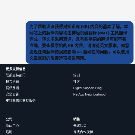
为了帮助读者获得对知识库 (KB) 内容的基本了解，本
网站上的翻译内容均由神经机器翻译 (NMT) 工具翻译
完成。译文多采用直译，且有些字词的翻译可能不甚
准确。要查看原始的 KB 内容，请浏览英文版本。如您
发现任何翻译错误或影响 KB 准确性的问题，可以使用
文章底部的反馈选项报告问题。
更多支持信息
联系支持部门
培训
报告问题
社区
提供反馈
Digital Support Blog
安全公告
NetApp Neighborhood
支持策略和支持服务
公司
销售
新闻中心
先试后买
活动
寻找合作伙伴