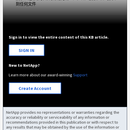
到任何文件
Sign in to view the entire content of this KB article.
SIGN IN
New to NetApp?
Learn more about our award-winning
Support
Create Account
NetApp provides no representations or warranties regarding the
accuracy or reliability or serviceability of any information or
recommendations provided in this publication or with respect to
any results that may be obtained by the use of the information or