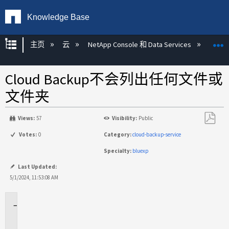
Knowledge Base
扩展/隐缩全局层次
主页
云
NetApp Console 和 Data Services
NetAp
Cloud Backup不会列出任何文件或
文件夹
Views:
57
Visibility:
Public
另
Votes:
0
Category:
cloud-backup-service
存
Specialty:
bluexp
为
PDF
Last Updated:
5/1/2024, 11:53:08 AM
适
用
场