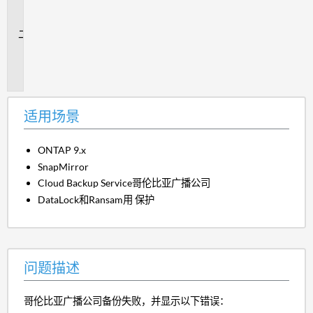
场
景
问
题
描
述
适用场景
ONTAP 9.x
SnapMirror
Cloud Backup Service哥伦比亚广播公司
DataLock和Ransam用 保护
问题描述
哥伦比亚广播公司备份失败，并显示以下错误：