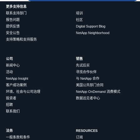
更多支持信息
联系支持部门
培训
报告问题
社区
提供反馈
Digital Support Blog
安全公告
NetApp Neighborhood
支持策略和支持服务
公司
销售
新闻中心
先试后买
活动
寻找合作伙伴
NetApp Insight
与 NetApp 合作
客户成功案例
美国公共部门合同
环境、社会与公司治理
NetApp OnDemand 消费模式
投资者
数据远见者中心
招聘
联系我们
法务
RESOURCES
一般条款和条件
订阅