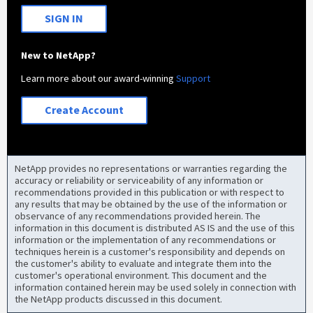
SIGN IN
New to NetApp?
Learn more about our award-winning
Support
Create Account
NetApp provides no representations or warranties regarding the
accuracy or reliability or serviceability of any information or
recommendations provided in this publication or with respect to
any results that may be obtained by the use of the information or
observance of any recommendations provided herein. The
information in this document is distributed AS IS and the use of this
information or the implementation of any recommendations or
techniques herein is a customer's responsibility and depends on
the customer's ability to evaluate and integrate them into the
customer's operational environment. This document and the
information contained herein may be used solely in connection with
the NetApp products discussed in this document.