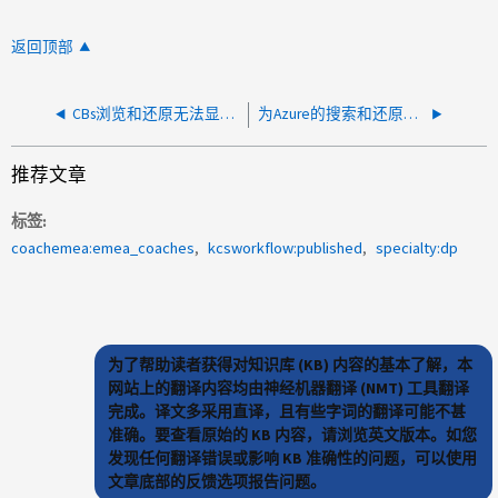
返回顶部
CBs浏览和还原无法显示文件或文件夹
为Azure的搜索和还原启用索引目录时出现CB错误
推荐文章
标签
coachemea:emea_coaches
kcsworkflow:published
specialty:dp
为了帮助读者获得对知识库 (KB) 内容的基本了解，本
网站上的翻译内容均由神经机器翻译 (NMT) 工具翻译
完成。译文多采用直译，且有些字词的翻译可能不甚
准确。要查看原始的 KB 内容，请浏览英文版本。如您
发现任何翻译错误或影响 KB 准确性的问题，可以使用
文章底部的反馈选项报告问题。