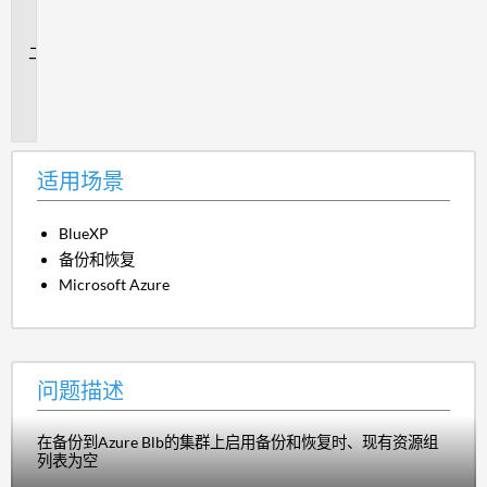
场
景
问
题
描
述
适用场景
BlueXP
备份和恢复
Microsoft Azure
问题描述
在备份到Azure Blb的集群上启用备份和恢复时、现有资源组
列表为空