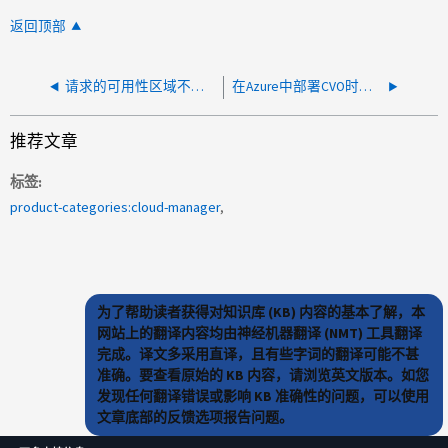
返回顶部
请求的可用性区域不支持请求的实例类型 (M3.medium)
在Azure中部署CVO时、VNET上没有可用子网
推荐文章
标签
product-categories:cloud-manager
为了帮助读者获得对知识库 (KB) 内容的基本了解，本
网站上的翻译内容均由神经机器翻译 (NMT) 工具翻译
完成。译文多采用直译，且有些字词的翻译可能不甚
准确。要查看原始的 KB 内容，请浏览英文版本。如您
发现任何翻译错误或影响 KB 准确性的问题，可以使用
文章底部的反馈选项报告问题。