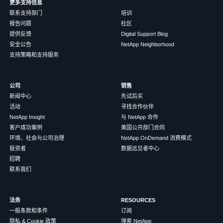
更多支持信息
联系支持部门
培训
报告问题
社区
提供反馈
Digital Support Blog
安全公告
NetApp Neighborhood
支持策略和支持服务
公司
销售
新闻中心
先试后买
活动
寻找合作伙伴
NetApp Insight
与 NetApp 合作
客户成功案例
美国公共部门合同
环境、社会与公司治理
NetApp OnDemand 消费模式
投资者
数据远见者中心
招聘
联系我们
法务
RESOURCES
一般条款和条件
订阅
隐私 & Cookie 政策
搜索 NetApp