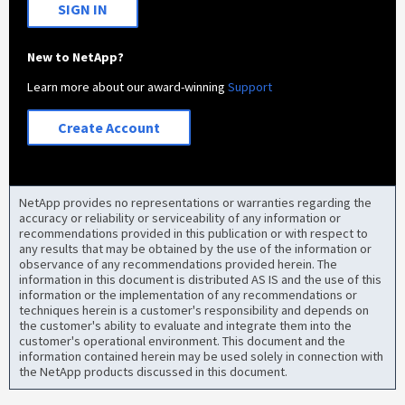
SIGN IN
New to NetApp?
Learn more about our award-winning
Support
Create Account
NetApp provides no representations or warranties regarding the
accuracy or reliability or serviceability of any information or
recommendations provided in this publication or with respect to
any results that may be obtained by the use of the information or
observance of any recommendations provided herein. The
information in this document is distributed AS IS and the use of this
information or the implementation of any recommendations or
techniques herein is a customer's responsibility and depends on
the customer's ability to evaluate and integrate them into the
customer's operational environment. This document and the
information contained herein may be used solely in connection with
the NetApp products discussed in this document.