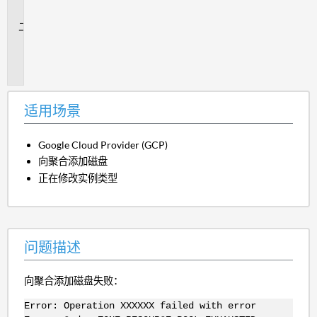
景
问
题
描
述
适用场景
Google Cloud Provider (GCP)
向聚合添加磁盘
正在修改实例类型
问题描述
向聚合添加磁盘失败：
Error: Operation XXXXXX failed with error