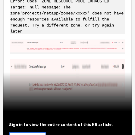
Error: Code: ZONE_RESOURCE_POOL_EXHAUSTED
Target: null Message: The
zone'projects/netapp/zones/xxxxx' does not have
enough resources available to fulfill the
request. Try a different zone, or try again
later
Sign in to view the entire content of this KB article.