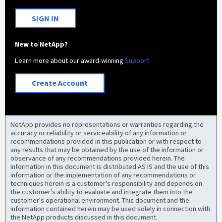
SIGN IN
New to NetApp?
Learn more about our award-winning
Support
Create Account
NetApp provides no representations or warranties regarding the
accuracy or reliability or serviceability of any information or
recommendations provided in this publication or with respect to
any results that may be obtained by the use of the information or
observance of any recommendations provided herein. The
information in this document is distributed AS IS and the use of this
information or the implementation of any recommendations or
techniques herein is a customer's responsibility and depends on
the customer's ability to evaluate and integrate them into the
customer's operational environment. This document and the
information contained herein may be used solely in connection with
the NetApp products discussed in this document.