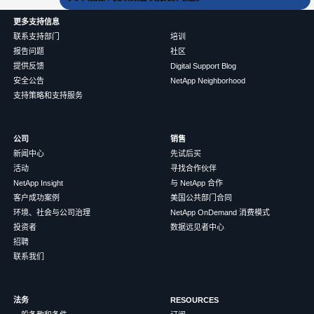
更多支持信息
联系支持部门
培训
报告问题
社区
提供反馈
Digital Support Blog
安全公告
NetApp Neighborhood
支持策略和支持服务
公司
销售
新闻中心
先试后买
活动
寻找合作伙伴
NetApp Insight
与 NetApp 合作
客户成功案例
美国公共部门合同
环境、社会与公司治理
NetApp OnDemand 消费模式
投资者
数据远见者中心
招聘
联系我们
法务
RESOURCES