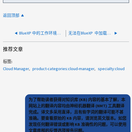
返回顶部
BlueXP 中的工作环境显示失败，错误：询问超时
无法在BlueXP 中加载工作环境、并显示ocm错误
推荐文章
标签
Cloud Manager
product-categories:cloud-manager
specialty:cloud
为了帮助读者获得对知识库 (KB) 内容的基本了解，本
网站上的翻译内容均由神经机器翻译 (NMT) 工具翻译
完成。译文多采用直译，且有些字词的翻译可能不甚
准确。要查看原始的 KB 内容，请浏览英文版本。如您
发现任何翻译错误或影响 KB 准确性的问题，可以使用
文章底部的反馈选项报告问题。