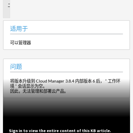
问
题
适用于
可以管理器
问题
将版本升级到 Cloud Manager 3.8.4 内部版本 6 后， " 工作环
境 " 会话显示为空。
因此，无法管理和部署云产品。
Sign in to view the entire content of this KB article.