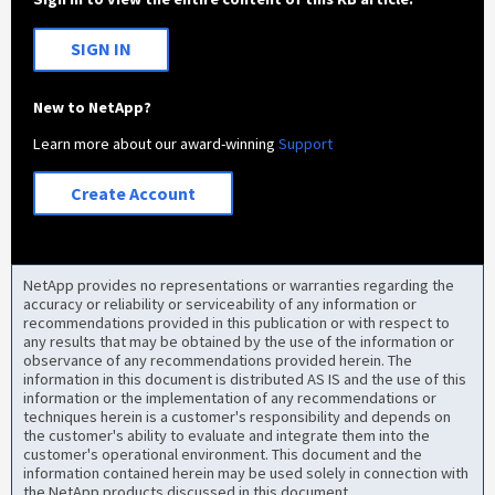
SIGN IN
New to NetApp?
Learn more about our award-winning
Support
Create Account
NetApp provides no representations or warranties regarding the
accuracy or reliability or serviceability of any information or
recommendations provided in this publication or with respect to
any results that may be obtained by the use of the information or
observance of any recommendations provided herein. The
information in this document is distributed AS IS and the use of this
information or the implementation of any recommendations or
techniques herein is a customer's responsibility and depends on
the customer's ability to evaluate and integrate them into the
customer's operational environment. This document and the
information contained herein may be used solely in connection with
the NetApp products discussed in this document.