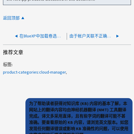
返回顶部
在BlueXP中加载卷选项卡需要很长时间
由于帐户关联不正确，我们发现失败
推荐文章
标签
product-categories:cloud-manager
为了帮助读者获得对知识库 (KB) 内容的基本了解，本
网站上的翻译内容均由神经机器翻译 (NMT) 工具翻译
完成。译文多采用直译，且有些字词的翻译可能不甚
准确。要查看原始的 KB 内容，请浏览英文版本。如您
发现任何翻译错误或影响 KB 准确性的问题，可以使用