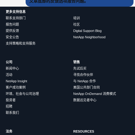
文章底部的反馈选项报告问题。
更多支持信息
联系支持部门
培训
报告问题
社区
提供反馈
Digital Support Blog
安全公告
NetApp Neighborhood
支持策略和支持服务
公司
销售
新闻中心
先试后买
活动
寻找合作伙伴
NetApp Insight
与 NetApp 合作
客户成功案例
美国公共部门合同
环境、社会与公司治理
NetApp OnDemand 消费模式
投资者
数据远见者中心
招聘
联系我们
法务
RESOURCES