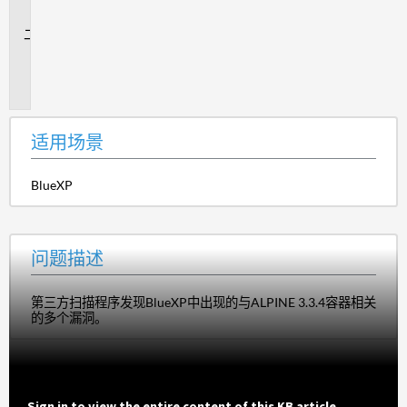
景
问
题
描
述
适用场景
BlueXP
问题描述
第三方扫描程序发现BlueXP中出现的与ALPINE 3.3.4容器相关
的多个漏洞。
Sign in to view the entire content of this KB article.