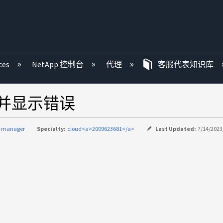
ces
NetApp 控制台
代理
客服代表知识库
、并显示错误
d-manager
Specialty:
cloud<a>2009623681</a>
Last Updated:
7/14/2023