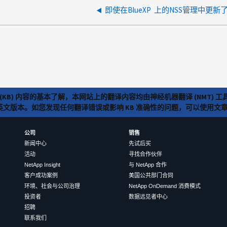
(KB) 内容的基本了解，本网站上的翻译内容均由神经机器翻译 (NMT
览英文版本。如您发现任何翻译错误或影响 KB 准确性的问题，可以使用
公司
销售
新闻中心
先试后买
活动
寻找合作伙伴
NetApp Insight
与 NetApp 合作
客户成功案例
美国公共部门合同
环境、社会与公司治理
NetApp OnDemand 消费模式
投资者
数据远见者中心
招聘
联系我们