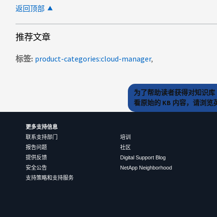
返回顶部
推荐文章
标签
product-categories:cloud-manager
为了帮助读者获得对知识库 
看原始的 KB 内容，请浏
更多支持信息
联系支持部门
培训
报告问题
社区
提供反馈
Digital Support Blog
安全公告
NetApp Neighborhood
支持策略和支持服务