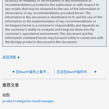
accuracy or reliability or serviceability of any information or
recommendations provided in this publication or with respect to
any results that may be obtained by the use of the information or
observance of any recommendations provided herein. The
information in this document is distributed AS IS and the use of this
information or the implementation of any recommendations or
techniques herein is a customer's responsibility and depends on
the customer's ability to evaluate and integrate them into the
customer's operational environment. This document and the
information contained herein may be used solely in connection with
the NetApp products discussed in this document.
返回顶部
在BlueXP画布上看不到CVO
无法在BlueXP画布中查看现有工作环境
推荐文章
标签
product-categories:cloud-manager