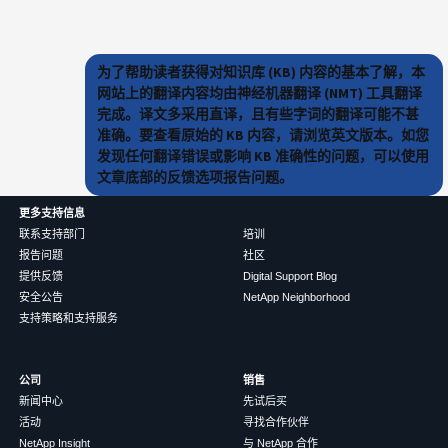
为了帮助读者获得对知识库 (KB) 内容的基本了解，本
网站上的翻译内容均由神经机器翻译 (NMT) 工具翻译
完成。译文多采用直译，且有些字词的翻译可能不甚
准确。要查看原始的 KB 内容，请浏览英文版本。如您
发现任何翻译错误或影响 KB 准确性的问题，可以使用
文章底部的反馈选项报告问题。
更多支持信息
联系支持部门
培训
报告问题
社区
提供反馈
Digital Support Blog
安全公告
NetApp Neighborhood
支持策略和支持服务
公司
销售
新闻中心
先试后买
活动
寻找合作伙伴
NetApp Insight
与 NetApp 合作