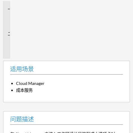
适
用
场
景
问
题
描
述
适用场景
Cloud Manager
成本服务
问题描述