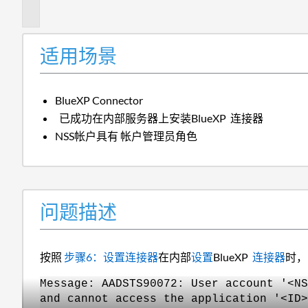
述
适用场景
BlueXP Connector
已成功在内部服务器上安装BlueXP 连接器
NSS帐户具有 帐户管理员角色
问题描述
按照
步骤6：设置连接器
在内部
设置
BlueXP
连接器
时，
Message: AADSTS90072: User account '<NS
and cannot access the application '<ID>