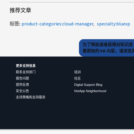
推荐文章
标签
product-categories:cloud-manager
specialty:bluexp
为了帮助读者获得对知识库 
看原始的 KB 内容，请浏
更多支持信息
联系支持部门
培训
报告问题
社区
提供反馈
Digital Support Blog
安全公告
NetApp Neighborhood
支持策略和支持服务