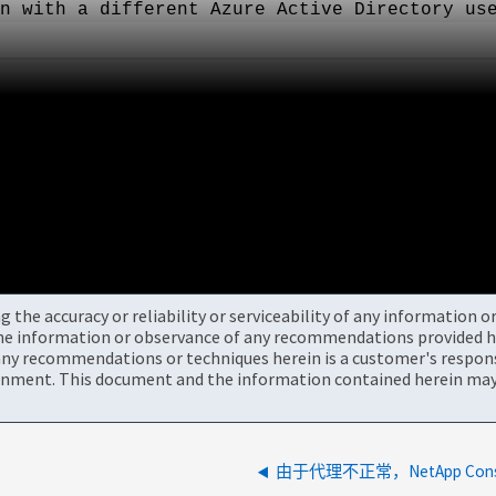
n with a different Azure Active Directory us
the accuracy or reliability or serviceability of any information 
the information or observance of any recommendations provided he
ny recommendations or techniques herein is a customer's responsi
onment. This document and the information contained herein may 
由于代理不正常，NetApp Co