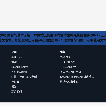
(KB) 内容的基本了解，本网站上的翻译内容均由神经机器翻译 (NMT
览英文版本。如您发现任何翻译错误或影响 KB 准确性的问题，可以使用
公司
销售
新闻中心
先试后买
活动
寻找合作伙伴
NetApp Insight
与 NetApp 合作
客户成功案例
美国公共部门合同
环境、社会与公司治理
NetApp OnDemand 消费模式
投资者
数据远见者中心
招聘
联系我们