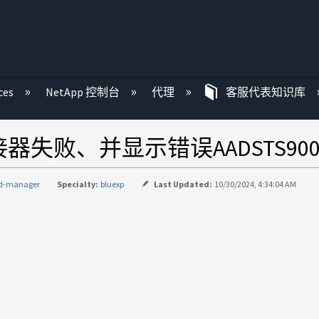
ces
NetApp 控制台
代理
客服代表知识库
器失败、并显示错误AADSTS900
ud-manager
Specialty:
bluexp
Last Updated:
10/30/2024, 4:34:04 AM