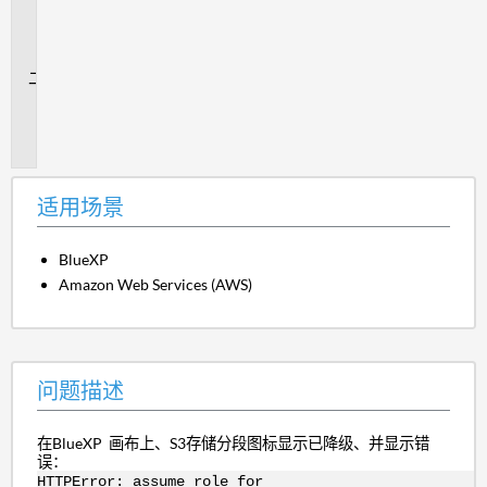
用
场
景
问
题
描
述
适用场景
BlueXP
Amazon Web Services (AWS)
问题描述
在BlueXP 画布上、S3存储分段图标显示已降级、并显示错
误：
HTTPError: assume role for