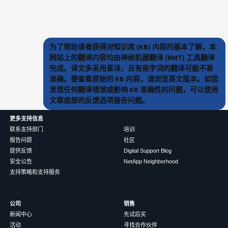
为了帮助读者获得对知识库 (KB) 内容的基本了解，本
网站上的翻译内容均由神经机器翻译 (NMT) 工具翻译
完成。译文多采用直译，且有些字词的翻译可能不甚
准确。要查看原始的 KB 内容，请浏览英文版本。如您
发现任何翻译错误或影响 KB 准确性的问题，可以使用
文章底部的反馈选项报告问题。
更多支持信息
联系支持部门
培训
报告问题
社区
提供反馈
Digital Support Blog
安全公告
NetApp Neighborhood
支持策略和支持服务
公司
销售
新闻中心
先试后买
活动
寻找合作伙伴