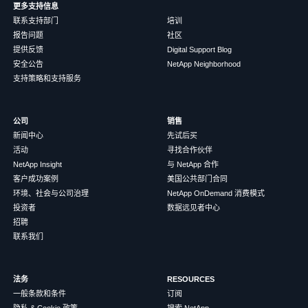
更多支持信息
联系支持部门
培训
报告问题
社区
提供反馈
Digital Support Blog
安全公告
NetApp Neighborhood
支持策略和支持服务
公司
销售
新闻中心
先试后买
活动
寻找合作伙伴
NetApp Insight
与 NetApp 合作
客户成功案例
美国公共部门合同
环境、社会与公司治理
NetApp OnDemand 消费模式
投资者
数据远见者中心
招聘
联系我们
法务
RESOURCES
一般条款和条件
订阅
隐私 & Cookie 政策
搜索 NetApp