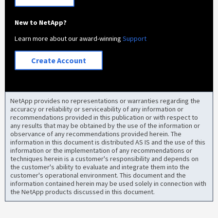
New to NetApp?
Learn more about our award-winning
Support
Create Account
NetApp provides no representations or warranties regarding the
accuracy or reliability or serviceability of any information or
recommendations provided in this publication or with respect to
any results that may be obtained by the use of the information or
observance of any recommendations provided herein. The
information in this document is distributed AS IS and the use of this
information or the implementation of any recommendations or
techniques herein is a customer's responsibility and depends on
the customer's ability to evaluate and integrate them into the
customer's operational environment. This document and the
information contained herein may be used solely in connection with
the NetApp products discussed in this document.