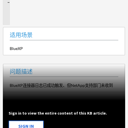
问
题
描
述
适用场景
BlueXP
问题描述
BlueXP连接器日志已成功触发、但NetApp支持部门未收到
Sign in to view the entire content of this KB article.
SIGN IN