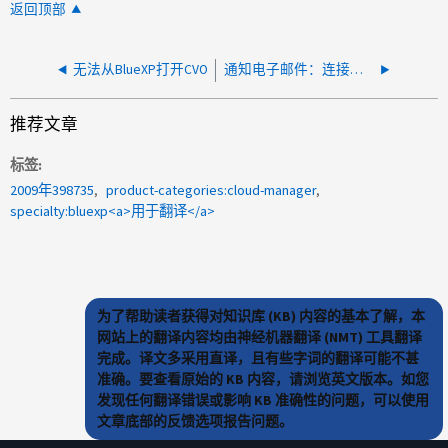
返回顶部
无法从BlueXP打开CVO
通知电子邮件：连接器已关闭，必须重新启动，将于2025年2月11日发送
推荐文章
标签
2009年398735
product-categories:cloud-manager
specialty:bluexp<a>用于翻译</a>
为了帮助读者获得对知识库 (KB) 内容的基本了解，本
网站上的翻译内容均由神经机器翻译 (NMT) 工具翻译
完成。译文多采用直译，且有些字词的翻译可能不甚
准确。要查看原始的 KB 内容，请浏览英文版本。如您
发现任何翻译错误或影响 KB 准确性的问题，可以使用
文章底部的反馈选项报告问题。