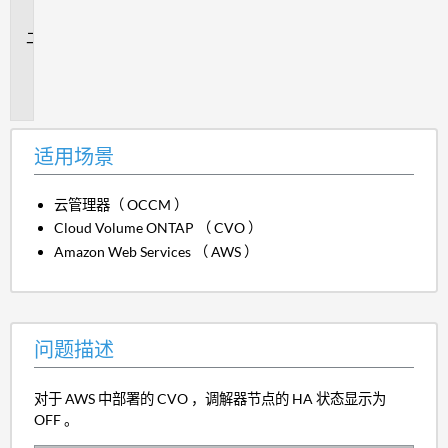
景
问
题
描
述
适用场景
云管理器（ OCCM ）
Cloud Volume ONTAP （ CVO ）
Amazon Web Services （ AWS ）
问题描述
对于
AWS 中部署的 CVO ，调解器节点的 HA 状态显示为
OFF 。