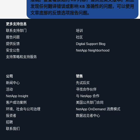
发现任何翻译错误或影响 KB 准确性的问题，可以使用
文章底部的反馈选项报告问题。
更多支持信息
联系支持部门
培训
报告问题
社区
提供反馈
Digital Support Blog
安全公告
NetApp Neighborhood
支持策略和支持服务
公司
销售
新闻中心
先试后买
活动
寻找合作伙伴
NetApp Insight
与 NetApp 合作
客户成功案例
美国公共部门合同
环境、社会与公司治理
NetApp OnDemand 消费模式
投资者
数据远见者中心
招聘
联系我们