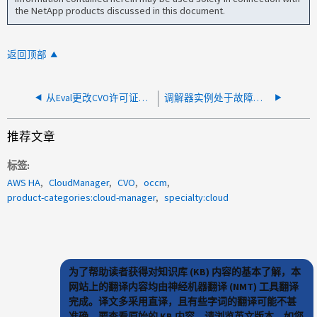
the NetApp products discussed in this document.
返回顶部
从Eval更改CVO许可证时、Marketplace Private Offer不适用
调解器实例处于故障状态、并显示错误HA状态已降级。未知的调解器错误。 "
推荐文章
标签
AWS HA
CloudManager
CVO
occm
product-categories:cloud-manager
specialty:cloud
为了帮助读者获得对知识库 (KB) 内容的基本了解，本
网站上的翻译内容均由神经机器翻译 (NMT) 工具翻译
完成。译文多采用直译，且有些字词的翻译可能不甚
准确。要查看原始的 KB 内容，请浏览英文版本。如您