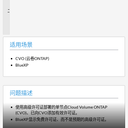
景
问
题
描
述
适用场景
CVO (云卷ONTAP)
BlueXP
问题描述
使用高级许可证部署的单节点Cloud Volume ONTAP
(CVO)、已向CVO添加有效许可证。
BlueXP显示免费许可证、而不是预期的高级许可证。