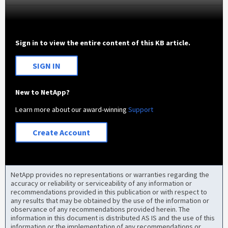
Sign in to view the entire content of this KB article.
SIGN IN
New to NetApp?
Learn more about our award-winning
Support
Create Account
NetApp provides no representations or warranties regarding the
accuracy or reliability or serviceability of any information or
recommendations provided in this publication or with respect to
any results that may be obtained by the use of the information or
observance of any recommendations provided herein. The
information in this document is distributed AS IS and the use of this
information or the implementation of any recommendations or