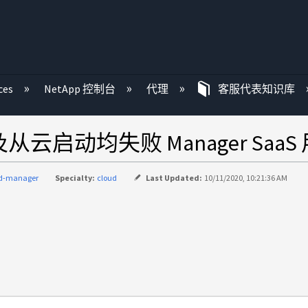
ces
NetApp 控制台
代理
客服代表知识库
 以及从云启动均失败 Manager Saa
ud-manager
Specialty:
cloud
Last Updated:
10/11/2020, 10:21:36 AM