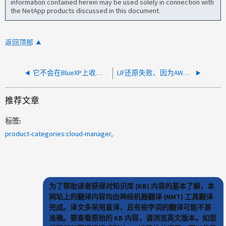
information contained herein may be used solely in connection with
the NetApp products discussed in this document.
返回顶部
它不会在BlueXP上收到通知铃电子邮件
LIF还原失败、因为AWS会阻止IP移动到ENI的子网之外
推荐文章
标签
product-categories:cloud-manager
为了帮助读者获得对知识库 (KB) 内容的基本了解，本
网站上的翻译内容均由神经机器翻译 (NMT) 工具翻译
完成。译文多采用直译，且有些字词的翻译可能不甚
准确。要查看原始的 KB 内容，请浏览英文版本。如您