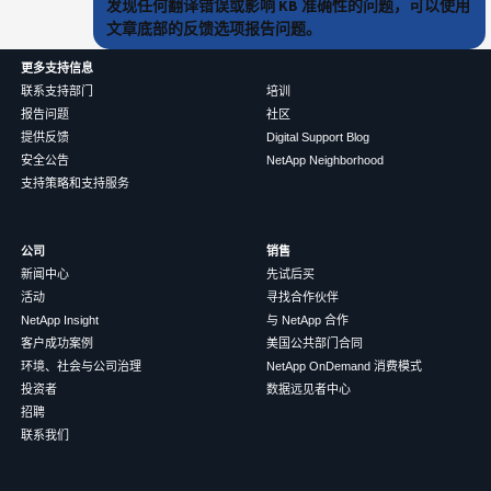
发现任何翻译错误或影响 KB 准确性的问题，可以使用
文章底部的反馈选项报告问题。
更多支持信息
联系支持部门
培训
报告问题
社区
提供反馈
Digital Support Blog
安全公告
NetApp Neighborhood
支持策略和支持服务
公司
销售
新闻中心
先试后买
活动
寻找合作伙伴
NetApp Insight
与 NetApp 合作
客户成功案例
美国公共部门合同
环境、社会与公司治理
NetApp OnDemand 消费模式
投资者
数据远见者中心
招聘
联系我们