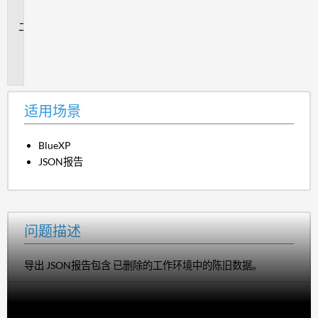
景
问
题
描
述
适用场景
BlueXP
JSON报告
问题描述
导出 JSON报告包含 已删除的工作环境中的陈旧数据。