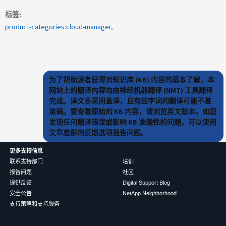
标签
product-categories:cloud-manager
为了帮助读者获得对知识库 (KB) 内容的基本了解，本
网站上的翻译内容均由神经机器翻译 (NMT) 工具翻译
完成。译文多采用直译，且有些字词的翻译可能不甚
准确。要查看原始的 KB 内容，请浏览英文版本。如您
发现任何翻译错误或影响 KB 准确性的问题，可以使用
文章底部的反馈选项报告问题。
更多支持信息
联系支持部门
培训
报告问题
社区
提供反馈
Digital Support Blog
安全公告
NetApp Neighborhood
支持策略和支持服务