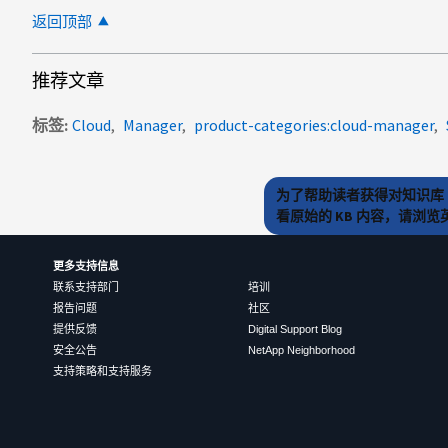
返回顶部
推荐文章
标签
Cloud
Manager
product-categories:cloud-manager
为了帮助读者获得对知识库 
看原始的 KB 内容，请浏
更多支持信息
联系支持部门
培训
报告问题
社区
提供反馈
Digital Support Blog
安全公告
NetApp Neighborhood
支持策略和支持服务