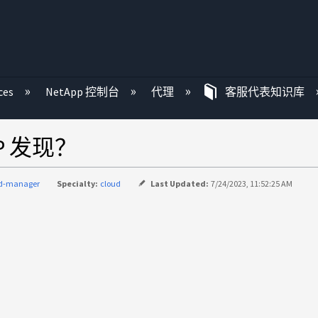
ces
NetApp 控制台
代理
客服代表知识库
MP 发现？
ud-manager
Specialty:
cloud
Last Updated:
7/24/2023, 11:52:25 AM