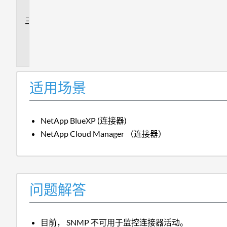
答
追
加
信
息
适用场景
NetApp BlueXP (连接器)
NetApp Cloud Manager （连接器）
问题解答
目前， SNMP 不可用于监控连接器活动。