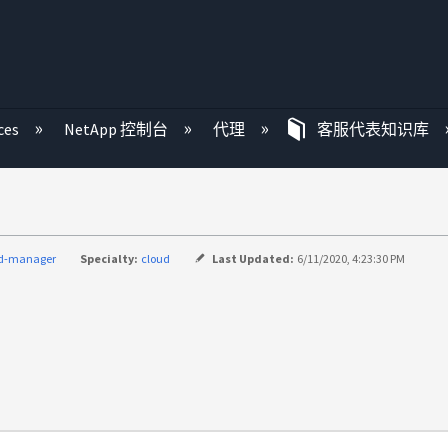
ces
NetApp 控制台
代理
客服代表知识库
ud-manager
Specialty:
cloud
Last Updated:
6/11/2020, 4:23:30 PM