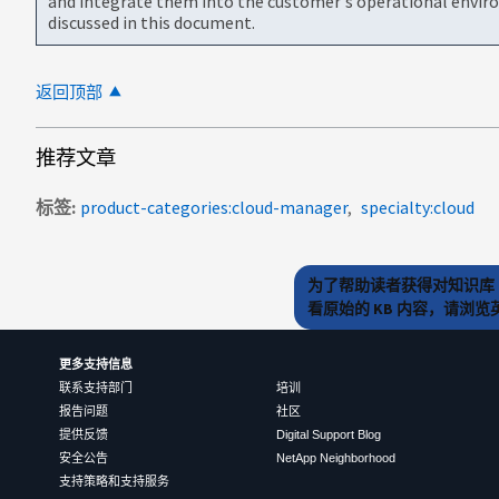
and integrate them into the customer's operational envir
discussed in this document.
返回顶部
推荐文章
标签
product-categories:cloud-manager
specialty:cloud
为了帮助读者获得对知识库 
看原始的 KB 内容，请浏
更多支持信息
联系支持部门
培训
报告问题
社区
提供反馈
Digital Support Blog
安全公告
NetApp Neighborhood
支持策略和支持服务