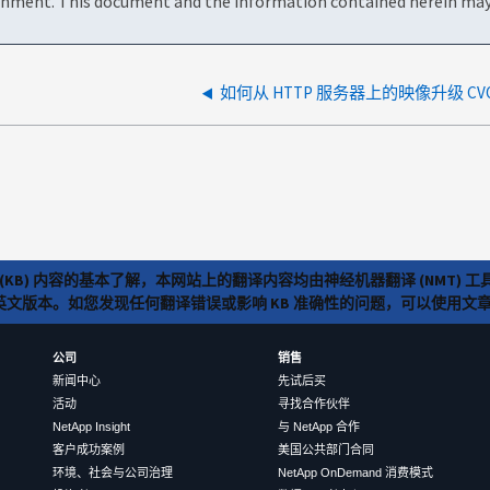
onment. This document and the information contained herein may 
如何从 HTTP 服务器上的映像升级 CV
(KB) 内容的基本了解，本网站上的翻译内容均由神经机器翻译 (NMT
览英文版本。如您发现任何翻译错误或影响 KB 准确性的问题，可以使用
公司
销售
新闻中心
先试后买
活动
寻找合作伙伴
NetApp Insight
与 NetApp 合作
客户成功案例
美国公共部门合同
环境、社会与公司治理
NetApp OnDemand 消费模式