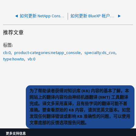
如何更新 NetApp Console Agent 的 DNS - OVA 部署
如何更新 BlueXP 帐户的联合电子邮件域
推荐文章
标签
cb:0
product-categories:netapp_console
specialty:ds_cvo
type:howto
vb:0
为了帮助读者获得对知识库 (KB) 内容的基本了解，本
网站上的翻译内容均由神经机器翻译 (NMT) 工具翻译
完成。译文多采用直译，且有些字词的翻译可能不甚
准确。要查看原始的 KB 内容，请浏览英文版本。如您
发现任何翻译错误或影响 KB 准确性的问题，可以使用
文章底部的反馈选项报告问题。
更多支持信息