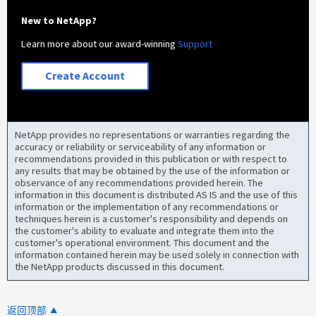
New to NetApp?
Learn more about our award-winning
Support
Create Account
NetApp provides no representations or warranties regarding the
accuracy or reliability or serviceability of any information or
recommendations provided in this publication or with respect to
any results that may be obtained by the use of the information or
observance of any recommendations provided herein. The
information in this document is distributed AS IS and the use of this
information or the implementation of any recommendations or
techniques herein is a customer's responsibility and depends on
the customer's ability to evaluate and integrate them into the
customer's operational environment. This document and the
information contained herein may be used solely in connection with
the NetApp products discussed in this document.
返回顶部