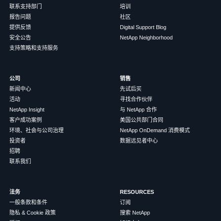
联系支持部门
培训
报告问题
社区
提供反馈
Digital Support Blog
安全公告
NetApp Neighborhood
支持策略和支持服务
公司
销售
新闻中心
先试后买
活动
寻找合作伙伴
NetApp Insight
与 NetApp 合作
客户成功案例
美国公共部门合同
环境、社会与公司治理
NetApp OnDemand 消费模式
投资者
数据远见者中心
招聘
联系我们
法务
RESOURCES
一般条款和条件
订阅
隐私 & Cookie 政策
搜索 NetApp