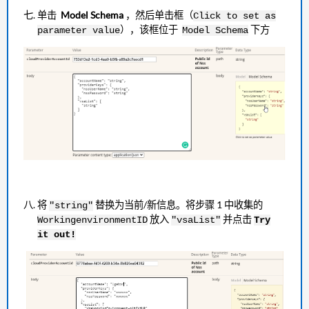
单击
Model Schema
，然后单击框（
Click to set as
），该框位于
下方
parameter value
Model Schema
将
替换为当前/新信息。将步骤 1 中收集的
"string"
放入
并点击
WorkingenvironmentID
"vsaList"
Try
it out!