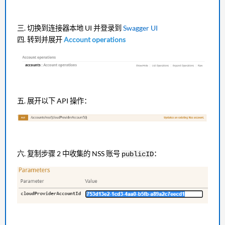
切换到连接器本地 UI 并登录到
Swagger UI
转到并展开
Account operations
展开以下 API 操作：
复制步骤 2 中收集的 NSS 账号
：
publicID