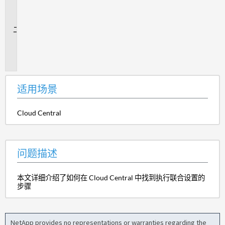
场
景
问
题
描
述
适用场景
Cloud Central
问题描述
本文详细介绍了如何在 Cloud Central 中找到执行联合设置的
步骤
NetApp provides no representations or warranties regarding the