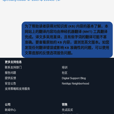
为了帮助读者获得对知识库 (KB) 内容的基本了解，本
网站上的翻译内容均由神经机器翻译 (NMT) 工具翻译
完成。译文多采用直译，且有些字词的翻译可能不甚
准确。要查看原始的 KB 内容，请浏览英文版本。如您
发现任何翻译错误或影响 KB 准确性的问题，可以使用
文章底部的反馈选项报告问题。
更多支持信息
联系支持部门
培训
报告问题
社区
提供反馈
Digital Support Blog
安全公告
NetApp Neighborhood
支持策略和支持服务
公司
销售
新闻中心
先试后买