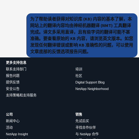
为了帮助读者获得对知识库 (KB) 内容的基本了解，本
网站上的翻译内容均由神经机器翻译 (NMT) 工具翻译
完成。译文多采用直译，且有些字词的翻译可能不甚
准确。要查看原始的 KB 内容，请浏览英文版本。如您
发现任何翻译错误或影响 KB 准确性的问题，可以使用
文章底部的反馈选项报告问题。
更多支持信息
联系支持部门
培训
报告问题
社区
提供反馈
Digital Support Blog
安全公告
NetApp Neighborhood
支持策略和支持服务
公司
销售
新闻中心
先试后买
活动
寻找合作伙伴
NetApp Insight
与 NetApp 合作