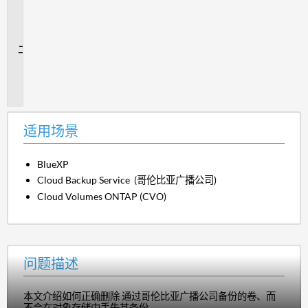
用
场
景
问
题
描
述
适用场景
BlueXP
Cloud Backup Service (哥伦比亚广播公司)
Cloud Volumes ONTAP (CVO)
问题描述
本文介绍如何正确删除 通过哥伦比亚广播公司备份的卷、而
不会在对象存储中丢失其备份