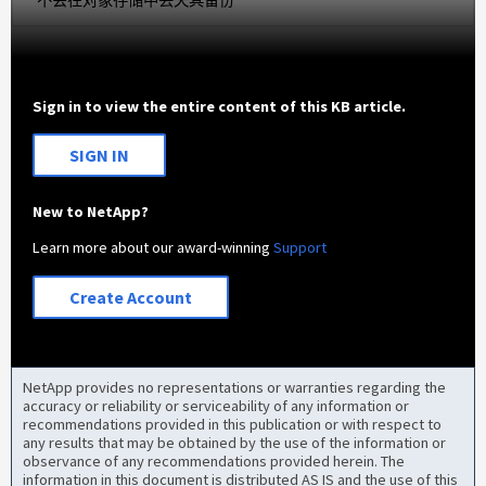
Sign in to view the entire content of this KB article.
SIGN IN
New to NetApp?
Learn more about our award-winning
Support
Create Account
NetApp provides no representations or warranties regarding the
accuracy or reliability or serviceability of any information or
recommendations provided in this publication or with respect to
any results that may be obtained by the use of the information or
observance of any recommendations provided herein. The
information in this document is distributed AS IS and the use of this