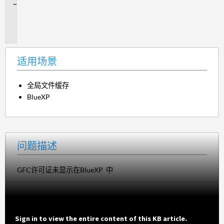
问
题
描
述
适用场景
全局文件缓存
BlueXP
问题描述
GFC许可证未显示在BlueXP 中
Sign in to view the entire content of this KB article.