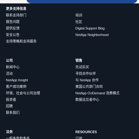
更多支持信息
联系支持部门
培训
报告问题
社区
提供反馈
Digital Support Blog
安全公告
NetApp Neighborhood
支持策略和支持服务
公司
销售
新闻中心
先试后买
活动
寻找合作伙伴
NetApp Insight
与 NetApp 合作
客户成功案例
美国公共部门合同
环境、社会与公司治理
NetApp OnDemand 消费模式
投资者
数据远见者中心
招聘
联系我们
法务
RESOURCES
一般条款和条件
订阅