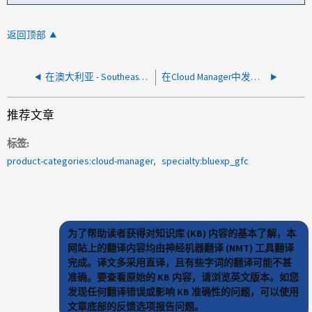
返回顶部
在澳大利亚 - Southeast1-A 地区未显示 GCP 工作环境
在Cloud Manager中发现StorageGRID时网关超时
推荐文章
标签
product-categories:cloud-manager
specialty:bluexp_gfc
为了帮助读者获得对知识库 (KB) 内容的基本了解，本
网站上的翻译内容均由神经机器翻译 (NMT) 工具翻译
完成。译文多采用直译，且有些字词的翻译可能不甚
准确。要查看原始的 KB 内容，请浏览英文版本。如您
发现任何翻译错误或影响 KB 准确性的问题，可以使用
文章底部的反馈选项报告问题。