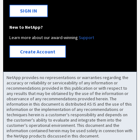
SIGN IN
New to NetApp?
Learn more about our award-winning
Support
Create Account
NetApp provides no representations or warranties regarding the
accuracy or reliability or serviceability of any information or
recommendations provided in this publication or with respect to
any results that may be obtained by the use of the information or
observance of any recommendations provided herein. The
information in this document is distributed AS IS and the use of this
information or the implementation of any recommendations or
techniques herein is a customer's responsibility and depends on
the customer's ability to evaluate and integrate them into the
customer's operational environment. This document and the
information contained herein may be used solely in connection with
the NetApp products discussed in this document.