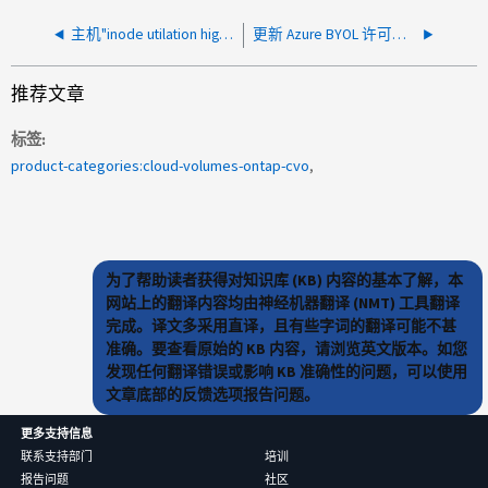
主机"inode utilation higher than configed threshold"出错
更新 Azure BYOL 许可证时 Cloud Manager 出错
推荐文章
标签
product-categories:cloud-volumes-ontap-cvo
为了帮助读者获得对知识库 (KB) 内容的基本了解，本
网站上的翻译内容均由神经机器翻译 (NMT) 工具翻译
完成。译文多采用直译，且有些字词的翻译可能不甚
准确。要查看原始的 KB 内容，请浏览英文版本。如您
发现任何翻译错误或影响 KB 准确性的问题，可以使用
文章底部的反馈选项报告问题。
更多支持信息
联系支持部门
培训
报告问题
社区