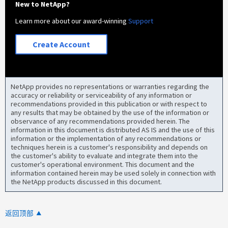
New to NetApp?
Learn more about our award-winning
Support
Create Account
NetApp provides no representations or warranties regarding the
accuracy or reliability or serviceability of any information or
recommendations provided in this publication or with respect to
any results that may be obtained by the use of the information or
observance of any recommendations provided herein. The
information in this document is distributed AS IS and the use of this
information or the implementation of any recommendations or
techniques herein is a customer's responsibility and depends on
the customer's ability to evaluate and integrate them into the
customer's operational environment. This document and the
information contained herein may be used solely in connection with
the NetApp products discussed in this document.
返回顶部