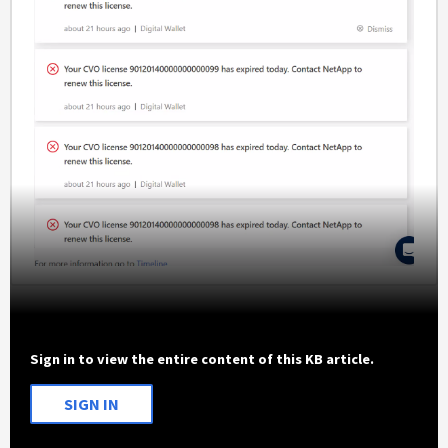
Sign in to view the entire content of this KB article.
SIGN IN