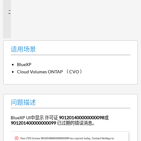
景
问
题
描
述
适用场景
BlueXP
Cloud Volumes ONTAP （ CVO ）
问题描述
BlueXP UI中显示
许可证
901201400000000098
或 
901201400000000099 
已过期的错误消息。