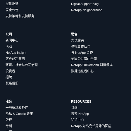
提供反馈
Digital Support Blog
安全公告
NetApp Neighborhood
支持策略和支持服务
公司
销售
新闻中心
先试后买
活动
寻找合作伙伴
NetApp Insight
与 NetApp 合作
客户成功案例
美国公共部门合同
环境、社会与公司治理
NetApp OnDemand 消费模式
投资者
数据远见者中心
招聘
联系我们
法务
RESOURCES
一般条款和条件
订阅
隐私 & Cookie 政策
搜索 NetApp
版权
知识中心
专利
NetApp 对乌克兰局势的回应