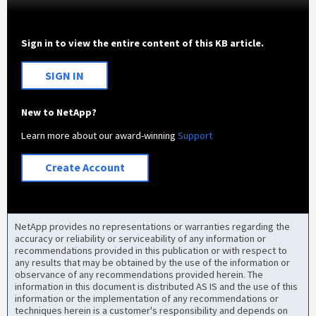
Sign in to view the entire content of this KB article.
SIGN IN
New to NetApp?
Learn more about our award-winning
Support
Create Account
NetApp provides no representations or warranties regarding the
accuracy or reliability or serviceability of any information or
recommendations provided in this publication or with respect to
any results that may be obtained by the use of the information or
observance of any recommendations provided herein. The
information in this document is distributed AS IS and the use of this
information or the implementation of any recommendations or
techniques herein is a customer's responsibility and depends on