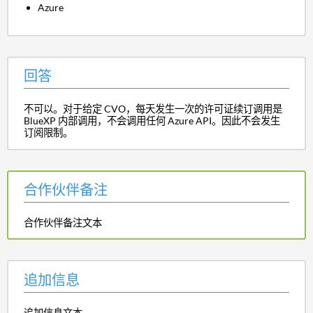
Azure
回答
不可以。对于给定 CVO，每天发生一次的许可证续订调用是
BlueXP 内部调用，不会调用任何 Azure API。因此不会发生
订阅限制。
合作伙伴备注
合作伙伴备注文本
追加信息
追加信息文本