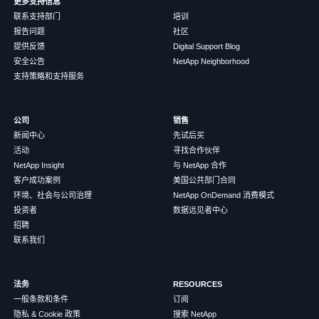
更多支持信息
联系支持部门
培训
报告问题
社区
提供反馈
Digital Support Blog
安全公告
NetApp Neighborhood
支持策略和支持服务
公司
销售
新闻中心
先试后买
活动
寻找合作伙伴
NetApp Insight
与 NetApp 合作
客户成功案例
美国公共部门合同
环境、社会与公司治理
NetApp OnDemand 消费模式
投资者
数据远见者中心
招聘
联系我们
法务
RESOURCES
一般条款和条件
订阅
隐私 & Cookie 政策
搜索 NetApp