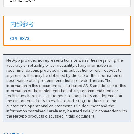
内部参考
CPE-8373
NetApp provides no representations or warranties regarding the
accuracy or reliability or serviceability of any information or
recommendations provided in this publication or with respect to
any results that may be obtained by the use of the information or
observance of any recommendations provided herein. The
information in this document is distributed AS IS and the use of this
information or the implementation of any recommendations or
techniques herein is a customer's responsibility and depends on
the customer's ability to evaluate and integrate them into the
customer's operational environment. This document and the
information contained herein may be used solely in connection with
the NetApp products discussed in this document.