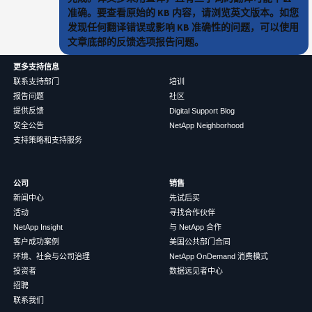
准确。要查看原始的 KB 内容，请浏览英文版本。如您
发现任何翻译错误或影响 KB 准确性的问题，可以使用
文章底部的反馈选项报告问题。
更多支持信息
联系支持部门
培训
报告问题
社区
提供反馈
Digital Support Blog
安全公告
NetApp Neighborhood
支持策略和支持服务
公司
销售
新闻中心
先试后买
活动
寻找合作伙伴
NetApp Insight
与 NetApp 合作
客户成功案例
美国公共部门合同
环境、社会与公司治理
NetApp OnDemand 消费模式
投资者
数据远见者中心
招聘
联系我们