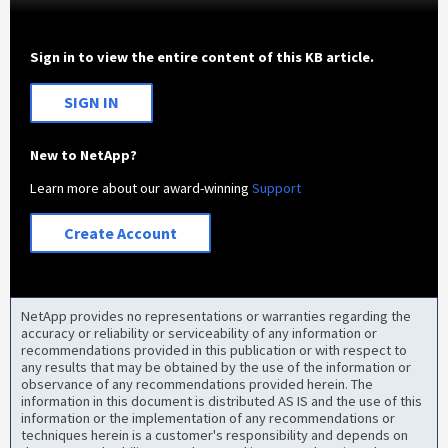
Sign in to view the entire content of this KB article.
SIGN IN
New to NetApp?
Learn more about our award-winning
Support
Create Account
NetApp provides no representations or warranties regarding the
accuracy or reliability or serviceability of any information or
recommendations provided in this publication or with respect to
any results that may be obtained by the use of the information or
observance of any recommendations provided herein. The
information in this document is distributed AS IS and the use of this
information or the implementation of any recommendations or
techniques herein is a customer's responsibility and depends on