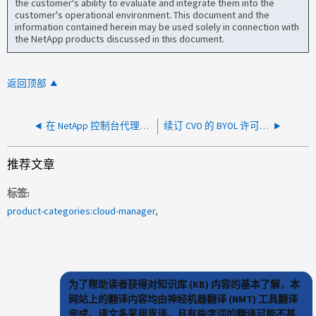
the customer's ability to evaluate and integrate them into the
customer's operational environment. This document and the
information contained herein may be used solely in connection with
the NetApp products discussed in this document.
返回顶部
在 NetApp 控制台代理的容器上检测到 CVE-2025-24813
续订 CVO 的 BYOL 许可证后，数字电子钱包未更新
推荐文章
标签
product-categories:cloud-manager
为了帮助读者获得对知识库 (KB) 内容的基本了解，本
网站上的翻译内容均由神经机器翻译 (NMT) 工具翻译
完成。译文多采用直译，且有些字词的翻译可能不甚