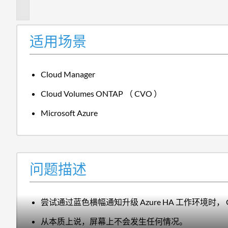
述
适用场景
Cloud Manager
Cloud Volumes ONTAP （ CVO ）
Microsoft Azure
问题描述
尝试通过蓝色横幅通知升级 Azure HA 工作环境时
从本质上说，屏幕上不会发生任何情况。