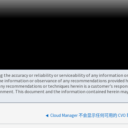
the accuracy or reliability or serviceability of any information 
the information or observance of any recommendations provided he
ny recommendations or techniques herein is a customer's responsi
onment. This document and the information contained herein may 
Cloud Manager 不会显示任何可用的 CV