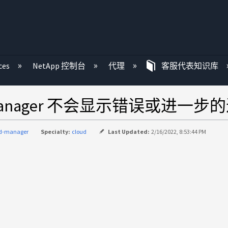
ces
NetApp 控制台
代理
客服代表知识库
 Manager 不会显示错误或进一步
ud-manager
Specialty:
cloud
Last Updated:
2/16/2022, 8:53:44 PM