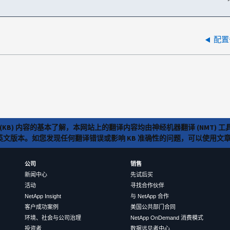
配置
(KB) 内容的基本了解，本网站上的翻译内容均由神经机器翻译 (NMT
览英文版本。如您发现任何翻译错误或影响 KB 准确性的问题，可以使用
公司
销售
新闻中心
先试后买
活动
寻找合作伙伴
NetApp Insight
与 NetApp 合作
客户成功案例
美国公共部门合同
环境、社会与公司治理
NetApp OnDemand 消费模式
投资者
数据远见者中心