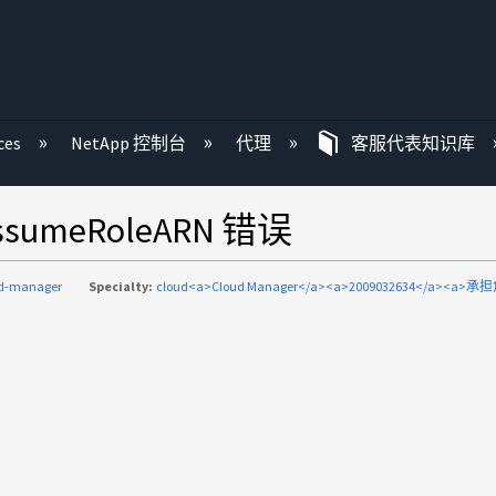
ces
NetApp 控制台
代理
客服代表知识库
meRoleARN 错误
ud-manager
Specialty:
cloud<a>Cloud Manager</a><a>2009032634</a><a>承