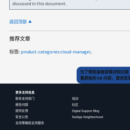
discussed in this document.
返回顶部
推荐文章
标签
product-categories:cloud-manager
为了帮助读者获得对知识库 
看原始的 KB 内容，请浏
更多支持信息
联系支持部门
培训
报告问题
社区
提供反馈
Digital Support Blog
安全公告
NetApp Neighborhood
支持策略和支持服务