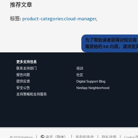
推荐文章
标签
product-categories:cloud-manager
为了帮助读者获得对知识库 
看原始的 KB 内容，请浏
更多支持信息
联系支持部门
培训
报告问题
社区
提供反馈
Digital Support Blog
安全公告
NetApp Neighborhood
支持策略和支持服务
©
2026
NetApp
中文（简体）
条款和条件
隐私政策
Cookie