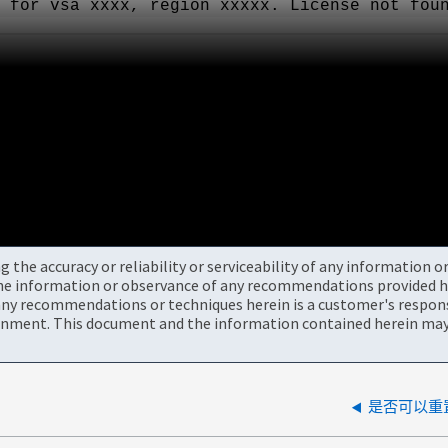
 for vsa xxxx, region xxxxx. License not fou
the accuracy or reliability or serviceability of any information 
the information or observance of any recommendations provided he
ny recommendations or techniques herein is a customer's responsi
onment. This document and the information contained herein may 
是否可以重置da