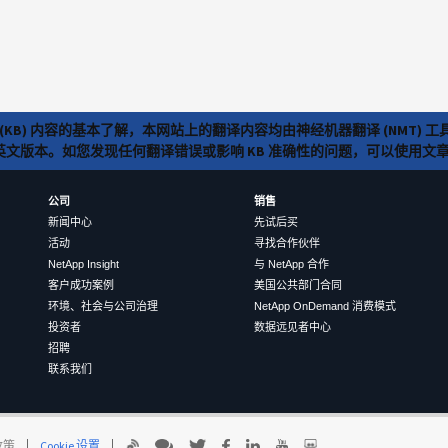
(KB) 内容的基本了解，本网站上的翻译内容均由神经机器翻译 (NMT
览英文版本。如您发现任何翻译错误或影响 KB 准确性的问题，可以使用
公司
销售
新闻中心
先试后买
活动
寻找合作伙伴
NetApp Insight
与 NetApp 合作
客户成功案例
美国公共部门合同
环境、社会与公司治理
NetApp OnDemand 消费模式
投资者
数据远见者中心
招聘
联系我们
 政策
Cookie 设置