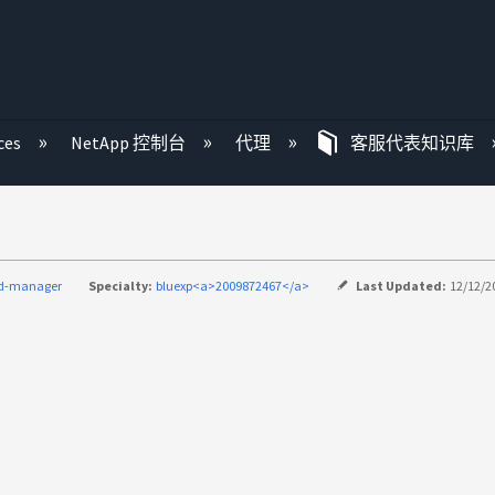
ces
NetApp 控制台
代理
客服代表知识库
ud-manager
Specialty:
bluexp<a>2009872467</a>
Last Updated:
12/12/2