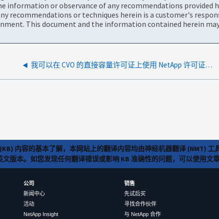
the information or observance of any recommendations provided he
ny recommendations or techniques herein is a customer's responsi
onment. This document and the information contained herein may 
我可以在 CVO 的直接容量许可证上使用 NetApp 许可证文件生成器吗？
(KB) 内容的基本了解，本网站上的翻译内容均由神经机器翻译 (NMT
览英文版本。如您发现任何翻译错误或影响 KB 准确性的问题，可以使用
公司
销售
新闻中心
先试后买
活动
寻找合作伙伴
NetApp Insight
与 NetApp 合作