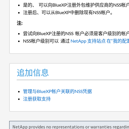
是的、 可以向BlueXP注册外包维护供应商的NSS
注册后、
可以从BlueXP中删除现有NSS帐户。
注:
尝试向BlueXP注册的NSS
帐户必须是客户级别的帐
NSS帐户级别可以
通过
NetApp 支持站点 在“我的
追加信息
管理与BlueXP帐户关联的NSS凭据
注册获取支持
NetApp provides no representations or warranties regarding 