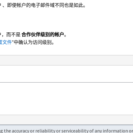
帐户 、即使帐户的电子邮件域不同也是如此。
户，而不是
合作伙伴级别的帐户
。
配置文件
”中确认为访问级别。
the accuracy or reliability or serviceability of any information 