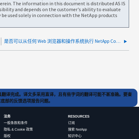
rein. The information in this document is distributed AS IS
bility and depends on the customer's ability to evaluate
be used solely in connection with the NetApp products
是否可以从任何 Web 浏览器和操作系统执行 NetApp Console Agent 注册？
) 工具翻译完成。译文多采用直译，且有些字词的翻译可能不甚准确。要查
文章底部的反馈选项报告问题。
法务
RESOURCES
一般条款和条件
订阅
隐私 & Cookie 政策
搜索 NetApp
版权
知识中心