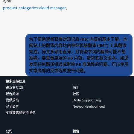
标签
product-categories:cloud-manager
为了帮助读者获得对知识库 (KB) 内容的基本了解，本
网站上的翻译内容均由神经机器翻译 (NMT) 工具翻译
完成。译文多采用直译，且有些字词的翻译可能不甚
准确。要查看原始的 KB 内容，请浏览英文版本。如您
发现任何翻译错误或影响 KB 准确性的问题，可以使用
文章底部的反馈选项报告问题。
更多支持信息
联系支持部门
培训
报告问题
社区
提供反馈
Digital Support Blog
安全公告
NetApp Neighborhood
支持策略和支持服务
公司
销售