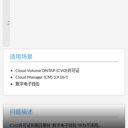
用
场
景
问
题
描
述
适用场景
Cloud Volume ONTAP (CVO)许可证
Cloud Manager (CM) 3.9.16/1
数字电子钱包
问题描述
CVO许可证到期日期在"数字电子钱包"中为不适用。