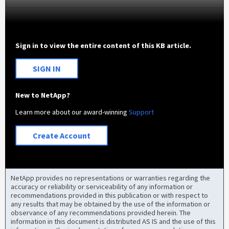
Sign in to view the entire content of this KB article.
SIGN IN
New to NetApp?
Learn more about our award-winning
Support
Create Account
NetApp provides no representations or warranties regarding the
accuracy or reliability or serviceability of any information or
recommendations provided in this publication or with respect to
any results that may be obtained by the use of the information or
observance of any recommendations provided herein. The
information in this document is distributed AS IS and the use of this