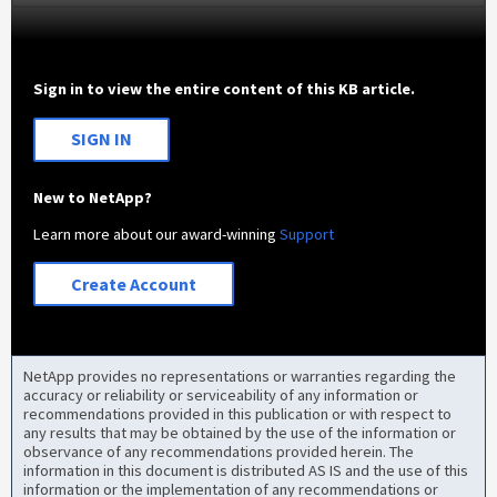
Sign in to view the entire content of this KB article.
SIGN IN
New to NetApp?
Learn more about our award-winning
Support
Create Account
NetApp provides no representations or warranties regarding the
accuracy or reliability or serviceability of any information or
recommendations provided in this publication or with respect to
any results that may be obtained by the use of the information or
observance of any recommendations provided herein. The
information in this document is distributed AS IS and the use of this
information or the implementation of any recommendations or