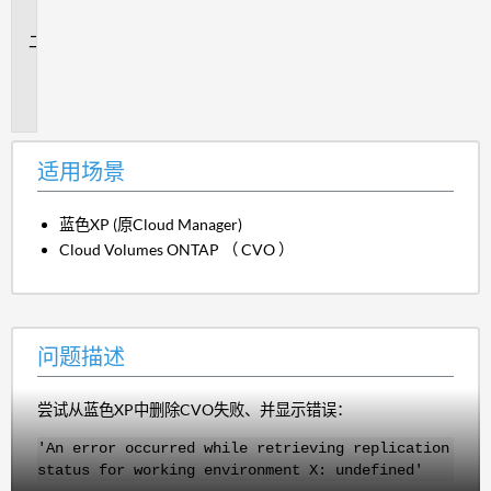
景
问
题
描
述
适用场景
蓝色XP (原Cloud Manager)
Cloud Volumes ONTAP （ CVO ）
问题描述
尝试从蓝色XP中删除CVO失败、并显示错误：
'An error occurred while retrieving replication
status for working environment X: undefined'