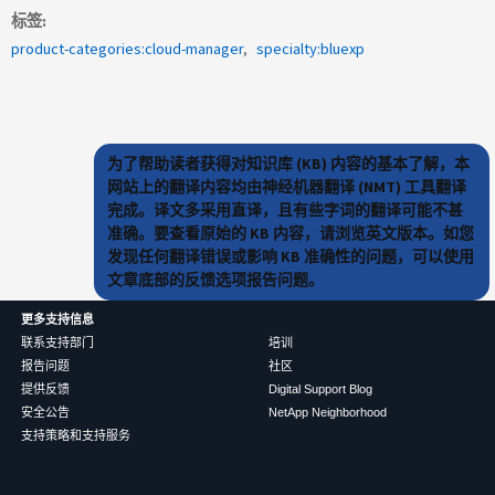
标签
product-categories:cloud-manager
specialty:bluexp
为了帮助读者获得对知识库 (KB) 内容的基本了解，本
网站上的翻译内容均由神经机器翻译 (NMT) 工具翻译
完成。译文多采用直译，且有些字词的翻译可能不甚
准确。要查看原始的 KB 内容，请浏览英文版本。如您
发现任何翻译错误或影响 KB 准确性的问题，可以使用
文章底部的反馈选项报告问题。
更多支持信息
联系支持部门
培训
报告问题
社区
提供反馈
Digital Support Blog
安全公告
NetApp Neighborhood
支持策略和支持服务