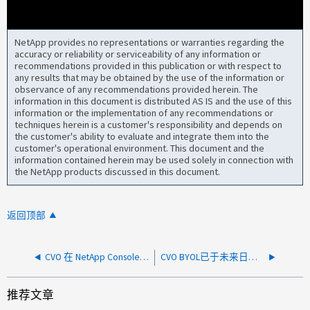
NetApp provides no representations or warranties regarding the
accuracy or reliability or serviceability of any information or
recommendations provided in this publication or with respect to
any results that may be obtained by the use of the information or
observance of any recommendations provided herein. The
information in this document is distributed AS IS and the use of this
information or the implementation of any recommendations or
techniques herein is a customer's responsibility and depends on
the customer's ability to evaluate and integrate them into the
customer's operational environment. This document and the
information contained herein may be used solely in connection with
the NetApp products discussed in this document.
返回顶部
CVO 在 NetApp Console 中不断加载
CVO BYOL已于未来日期过期
推荐文章