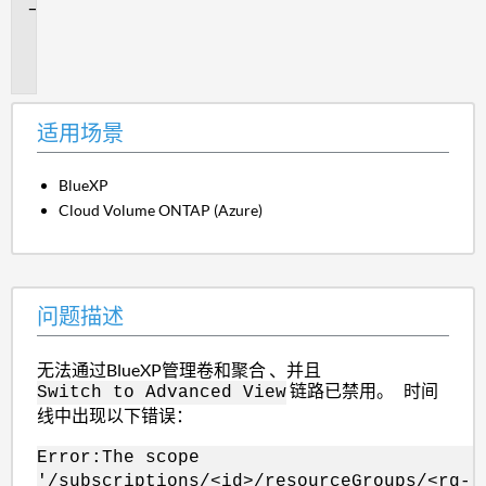
问
题
描
述
适用场景
BlueXP
Cloud Volume ONTAP (Azure)
问题描述
无法通过BlueXP管理卷和聚合 、并且
链路已禁用。 时间
Switch to Advanced View
线中出现以下错误：
Error:The scope
'/subscriptions/<id>/resourceGroups/<rg-