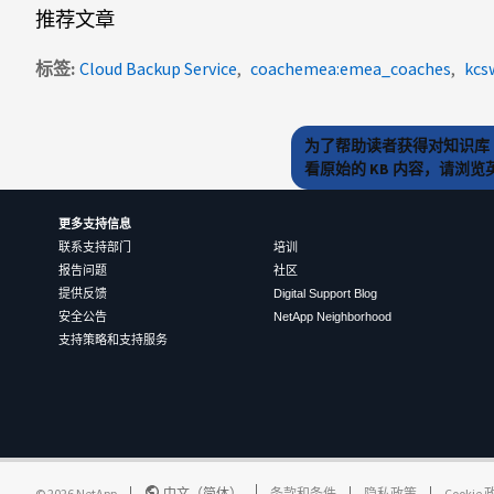
推荐文章
标签
Cloud Backup Service
coachemea:emea_coaches
kcs
为了帮助读者获得对知识库 
看原始的 KB 内容，请浏
更多支持信息
联系支持部门
培训
报告问题
社区
提供反馈
Digital Support Blog
安全公告
NetApp Neighborhood
支持策略和支持服务
©
2026
NetApp
中文（简体）
条款和条件
隐私政策
Cookie