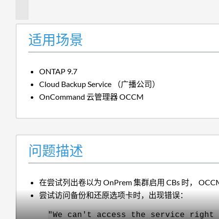
述
适用场景
ONTAP 9.7
Cloud Backup Service （广播公司）
OnCommand 云管理器 OCCM
问题描述
在尝试列出卷以为 OnPrem 集群启用 CBs 时， O
尝试访问备份和还原选项卡时，出现错误：
"We can't access the service right 