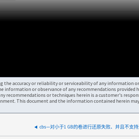
the accuracy or reliability or serviceability of any information 
the information or observance of any recommendations provided he
ny recommendations or techniques herein is a customer's responsi
onment. This document and the information contained herein may 
cbs—对小于1 GB的卷进行还原失败、并且不支