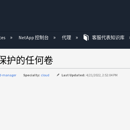
ces
NetApp 控制台
代理
客服代表知识库
统要保护的任何卷
ud-manager
Specialty:
cloud
Last Updated:
4/21/2022, 2:52:04 PM