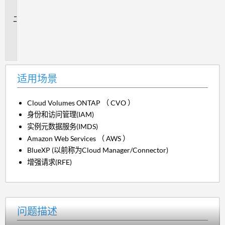
景
问
题
描
述
适用场景
Cloud Volumes ONTAP （ CVO ）
身份和访问管理(IAM)
实例元数据服务(IMDS)
Amazon Web Services （ AWS ）
BlueXP (以前称为Cloud Manager/Connector)
增强请求(RFE)
问题描述