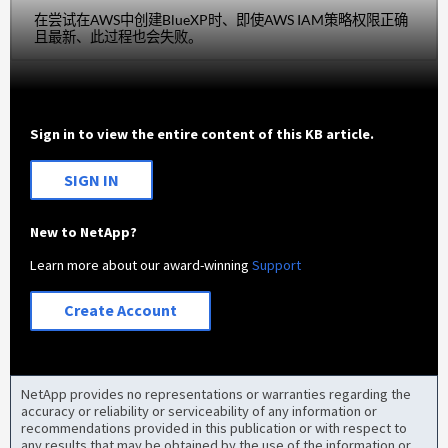
在尝试在AWS中创建BlueXP时、即使AWS IAM策略权限正确
且最新、此过程也会失败。
Sign in to view the entire content of this KB article.
SIGN IN
New to NetApp?
Learn more about our award-winning
Support
Create Account
NetApp provides no representations or warranties regarding the
accuracy or reliability or serviceability of any information or
recommendations provided in this publication or with respect to
any results that may be obtained by the use of the information or