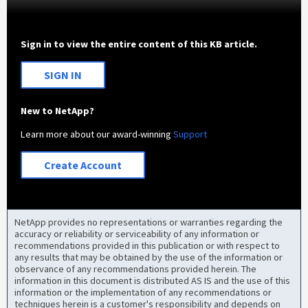
Sign in to view the entire content of this KB article.
SIGN IN
New to NetApp?
Learn more about our award-winning
Support
Create Account
NetApp provides no representations or warranties regarding the
accuracy or reliability or serviceability of any information or
recommendations provided in this publication or with respect to
any results that may be obtained by the use of the information or
observance of any recommendations provided herein. The
information in this document is distributed AS IS and the use of this
information or the implementation of any recommendations or
techniques herein is a customer's responsibility and depends on