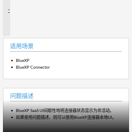
景
问
题
描
述
适用场景
BlueXP
BlueXP Connector
问题描述
BlueXP SaaS UI间歇性地将连接器状态显示为非活动。
如果使用问题描述、则可以使用BlueXP连接器本地UI。