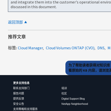
and integrate them into the customer's operational envir
discussed in this document.
返回顶部
推荐文章
标签
Cloud Manager
Cloud Volumes ONTAP (CVO)
DNS
M
为了帮助读者获得对知识库 
看原始的 KB 内容，请浏
更多支持信息
联系支持部门
培训
报告问题
社区
提供反馈
Digital Support Blog
安全公告
NetApp Neighborhood
支持策略和支持服务