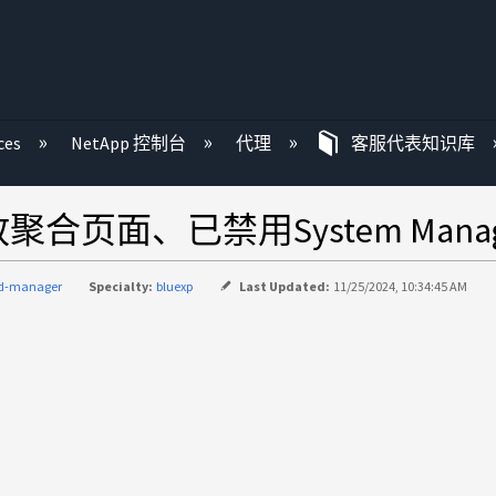
ces
NetApp 控制台
代理
客服代表知识库
HA -未放聚合页面、已禁用System Ma
ud-manager
Specialty:
bluexp
Last Updated:
11/25/2024, 10:34:45 AM