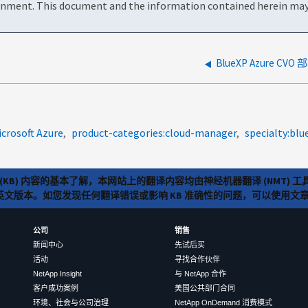
onment. This document and the information contained herein may 
BlueXP Azure 
icrosoft Azure
product-categories:cloud-manager
specialty:blu
(KB) 内容的基本了解，本网站上的翻译内容均由神经机器翻译 (NMT
览英文版本。如您发现任何翻译错误或影响 KB 准确性的问题，可以使用
公司
销售
新闻中心
先试后买
活动
寻找合作伙伴
NetApp Insight
与 NetApp 合作
客户成功案例
美国公共部门合同
环境、社会与公司治理
NetApp OnDemand 消费模式