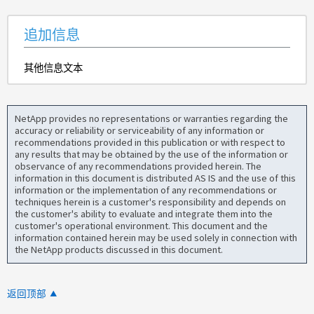
追加信息
其他信息文本
NetApp provides no representations or warranties regarding the
accuracy or reliability or serviceability of any information or
recommendations provided in this publication or with respect to
any results that may be obtained by the use of the information or
observance of any recommendations provided herein. The
information in this document is distributed AS IS and the use of this
information or the implementation of any recommendations or
techniques herein is a customer's responsibility and depends on
the customer's ability to evaluate and integrate them into the
customer's operational environment. This document and the
information contained herein may be used solely in connection with
the NetApp products discussed in this document.
返回顶部