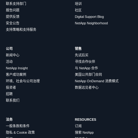
联系支持部门
培训
报告问题
社区
提供反馈
Digital Support Blog
安全公告
NetApp Neighborhood
支持策略和支持服务
公司
销售
新闻中心
先试后买
活动
寻找合作伙伴
NetApp Insight
与 NetApp 合作
客户成功案例
美国公共部门合同
环境、社会与公司治理
NetApp OnDemand 消费模式
投资者
数据远见者中心
招聘
联系我们
法务
RESOURCES
一般条款和条件
订阅
隐私 & Cookie 政策
搜索 NetApp