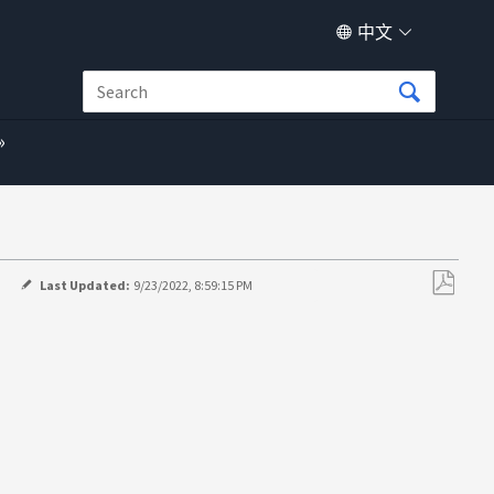
中文
Last Updated:
9/23/2022, 8:59:15 PM
另
存
为
PDF