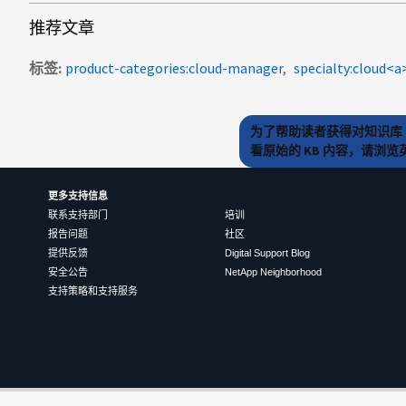
推荐文章
标签
product-categories:cloud-manager
specialty:clou
为了帮助读者获得对知识库 
看原始的 KB 内容，请浏
更多支持信息
联系支持部门
培训
报告问题
社区
提供反馈
Digital Support Blog
安全公告
NetApp Neighborhood
支持策略和支持服务