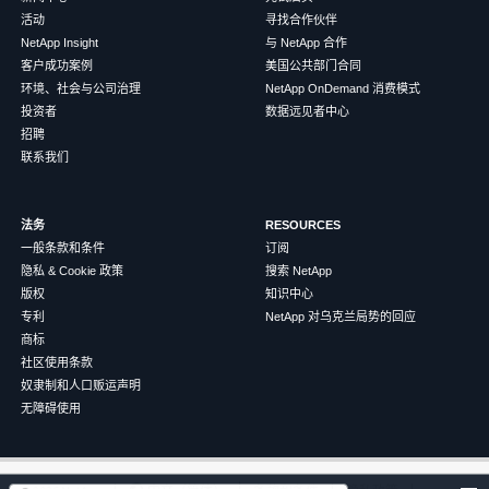
活动
寻找合作伙伴
NetApp Insight
与 NetApp 合作
客户成功案例
美国公共部门合同
环境、社会与公司治理
NetApp OnDemand 消费模式
投资者
数据远见者中心
招聘
联系我们
法务
RESOURCES
一般条款和条件
订阅
隐私 & Cookie 政策
搜索 NetApp
版权
知识中心
专利
NetApp 对乌克兰局势的回应
商标
社区使用条款
奴隶制和人口贩运声明
无障碍使用