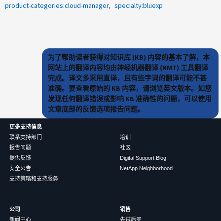
product-categories:cloud-manager
specialty:bluexp
为了帮助读者获得对知识库 (KB) 内容的基本了解，本
网站上的翻译内容均由神经机器翻译 (NMT) 工具翻译
完成。译文多采用直译，且有些字词的翻译可能不甚
准确。要查看原始的 KB 内容，请浏览英文版本。如您
发现任何翻译错误或影响 KB 准确性的问题，可以使用
文章底部的反馈选项报告问题。
更多支持信息
联系支持部门
培训
报告问题
社区
提供反馈
Digital Support Blog
安全公告
NetApp Neighborhood
支持策略和支持服务
公司
销售
新闻中心
先试后买