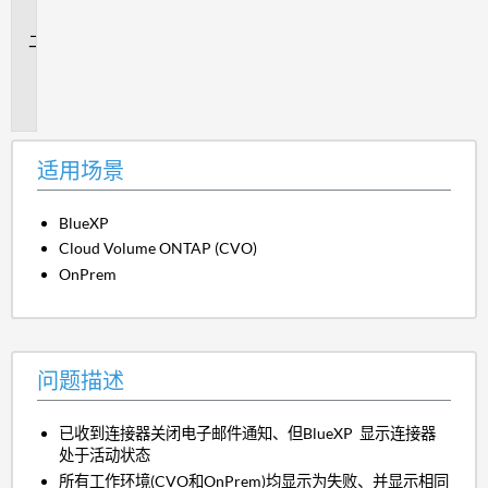
景
问
题
描
述
适用场景
BlueXP
Cloud Volume ONTAP (CVO)
OnPrem
问题描述
已收到连接器关闭电子邮件通知、但BlueXP 显示连接器
处于活动状态
所有工作环境(CVO和OnPrem)均显示为失败、并显示相同