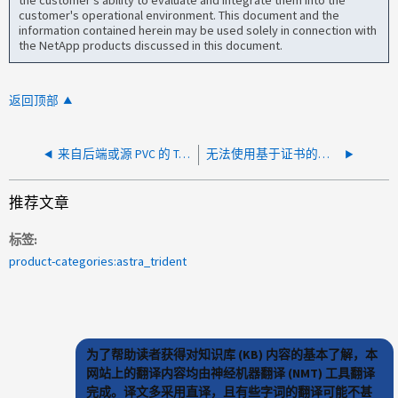
customer's operational environment. This document and the
information contained herein may be used solely in connection with
the NetApp products discussed in this document.
返回顶部
来自后端或源 PVC 的 Trident VRQ 规范不会中继到克隆 PVC
无法使用基于证书的身份验证创建 Trident 后端配置
推荐文章
标签
product-categories:astra_trident
为了帮助读者获得对知识库 (KB) 内容的基本了解，本
网站上的翻译内容均由神经机器翻译 (NMT) 工具翻译
完成。译文多采用直译，且有些字词的翻译可能不甚