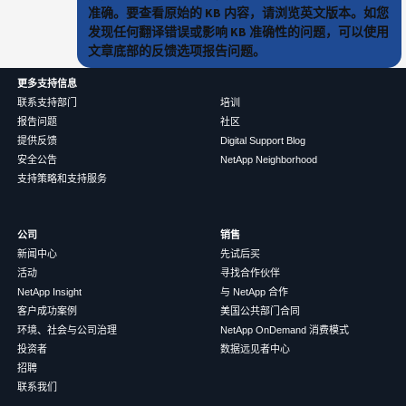
准确。要查看原始的 KB 内容，请浏览英文版本。如您
发现任何翻译错误或影响 KB 准确性的问题，可以使用
文章底部的反馈选项报告问题。
更多支持信息
联系支持部门
培训
报告问题
社区
提供反馈
Digital Support Blog
安全公告
NetApp Neighborhood
支持策略和支持服务
公司
销售
新闻中心
先试后买
活动
寻找合作伙伴
NetApp Insight
与 NetApp 合作
客户成功案例
美国公共部门合同
环境、社会与公司治理
NetApp OnDemand 消费模式
投资者
数据远见者中心
招聘
联系我们