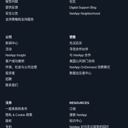
报告问题
社区
提供反馈
Digital Support Blog
安全公告
NetApp Neighborhood
支持策略和支持服务
公司
销售
新闻中心
先试后买
活动
寻找合作伙伴
NetApp Insight
与 NetApp 合作
客户成功案例
美国公共部门合同
环境、社会与公司治理
NetApp OnDemand 消费模式
投资者
数据远见者中心
招聘
联系我们
法务
RESOURCES
一般条款和条件
订阅
隐私 & Cookie 政策
搜索 NetApp
版权
知识中心
专利
NetApp 对乌克兰局势的回应