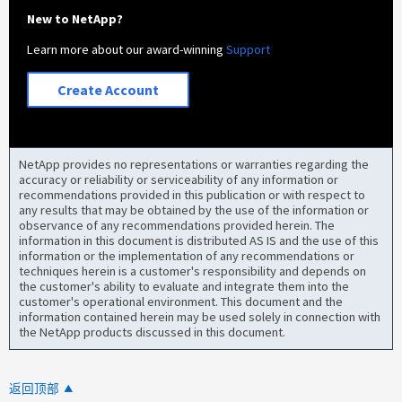
New to NetApp?
Learn more about our award-winning
Support
Create Account
NetApp provides no representations or warranties regarding the
accuracy or reliability or serviceability of any information or
recommendations provided in this publication or with respect to
any results that may be obtained by the use of the information or
observance of any recommendations provided herein. The
information in this document is distributed AS IS and the use of this
information or the implementation of any recommendations or
techniques herein is a customer's responsibility and depends on
the customer's ability to evaluate and integrate them into the
customer's operational environment. This document and the
information contained herein may be used solely in connection with
the NetApp products discussed in this document.
返回顶部