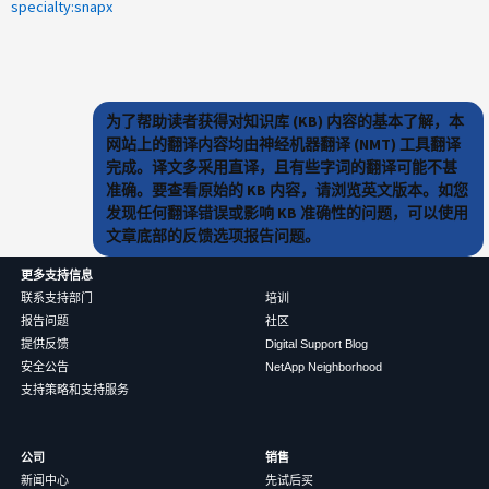
specialty:snapx
为了帮助读者获得对知识库 (KB) 内容的基本了解，本
网站上的翻译内容均由神经机器翻译 (NMT) 工具翻译
完成。译文多采用直译，且有些字词的翻译可能不甚
准确。要查看原始的 KB 内容，请浏览英文版本。如您
发现任何翻译错误或影响 KB 准确性的问题，可以使用
文章底部的反馈选项报告问题。
更多支持信息
联系支持部门
培训
报告问题
社区
提供反馈
Digital Support Blog
安全公告
NetApp Neighborhood
支持策略和支持服务
公司
销售
新闻中心
先试后买