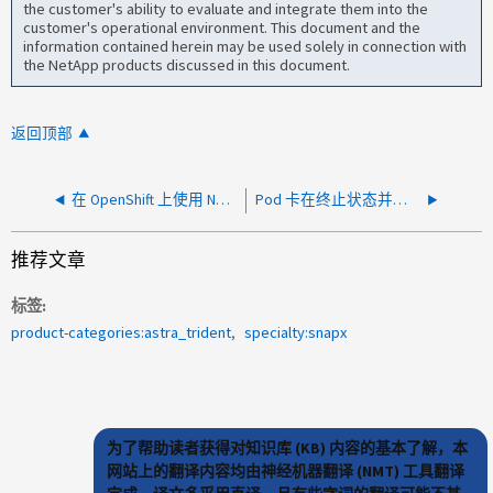
the customer's ability to evaluate and integrate them into the
customer's operational environment. This document and the
information contained herein may be used solely in connection with
the NetApp products discussed in this document.
返回顶部
在 OpenShift 上使用 NetApp Trident CSI 进行灾难恢复操作时，Pod 卡在终止状态或出现多重挂载错误
Pod 卡在终止状态并出现错误：由于超时导致 statfs 失败
推荐文章
标签
product-categories:astra_trident
specialty:snapx
为了帮助读者获得对知识库 (KB) 内容的基本了解，本
网站上的翻译内容均由神经机器翻译 (NMT) 工具翻译