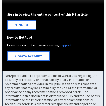
Sign in to view the entire content of this KB article.
SIGN IN
New to NetApp?
Learn more about our award-winning
Support
Create Account
NetApp provides no representations or warranties regarding the
accuracy or reliability or serviceability of any information or
recommendations provided in this publication or with respect to
any results that may be obtained by the use of the information or
observance of any recommendations provided herein. The
information in this document is distributed AS IS and the use of this
information or the implementation of any recommendations or
techniques herein is a customer's responsibility and depends on