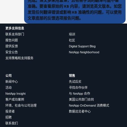
完成。译文多采用直译，且有些字词的翻译可能不甚
准确。要查看原始的 KB 内容，请浏览英文版本。如您
发现任何翻译错误或影响 KB 准确性的问题，可以使用
文章底部的反馈选项报告问题。
更多支持信息
联系支持部门
培训
报告问题
社区
提供反馈
Digital Support Blog
安全公告
NetApp Neighborhood
支持策略和支持服务
公司
销售
新闻中心
先试后买
活动
寻找合作伙伴
NetApp Insight
与 NetApp 合作
客户成功案例
美国公共部门合同
环境、社会与公司治理
NetApp OnDemand 消费模式
投资者
数据远见者中心
招聘
联系我们