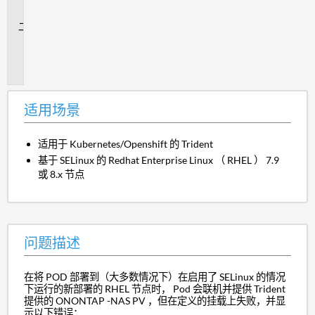
景
问
题
描
述
适用场景
适用于 Kubernetes/Openshift 的 Trident
基于 SELinux 的 Redhat Enterprise Linux （ RHEL ） 7.9
或 8.x 节点
问题描述
在将 POD 部署到（大多数情况下）在启用了 SELinux 的情况
下运行的新部署的 RHEL 节点时， Pod 会联机并提供 Trident
提供的 ONONTAP -NAS PV ，但在定义的挂载上失败，并显
示以下错误：