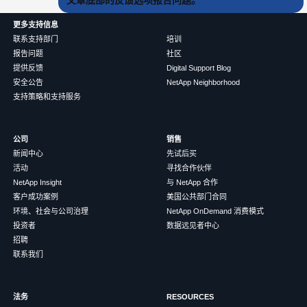
文章底部的反馈选项报告问题。
更多支持信息
联系支持部门
培训
报告问题
社区
提供反馈
Digital Support Blog
安全公告
NetApp Neighborhood
支持策略和支持服务
公司
销售
新闻中心
先试后买
活动
寻找合作伙伴
NetApp Insight
与 NetApp 合作
客户成功案例
美国公共部门合同
环境、社会与公司治理
NetApp OnDemand 消费模式
投资者
数据远见者中心
招聘
联系我们
法务
RESOURCES