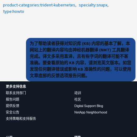
product-categories:trident-kubernetes
specialty:snapx
type:howto
为了帮助读者获得对知识库 (KB) 内容的基本了解，本
网站上的翻译内容均由神经机器翻译 (NMT) 工具翻译
完成。译文多采用直译，且有些字词的翻译可能不甚
准确。要查看原始的 KB 内容，请浏览英文版本。如您
发现任何翻译错误或影响 KB 准确性的问题，可以使用
文章底部的反馈选项报告问题。
更多支持信息
联系支持部门
培训
报告问题
社区
提供反馈
Digital Support Blog
安全公告
NetApp Neighborhood
支持策略和支持服务