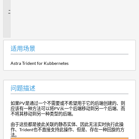
景
问
题
描
述
适用场景
Astra Trident for Kubbernetes
问题描述
如果PV是通过一个不需要或不希望用于它的后端创建的、则
应该有一种方法可以将PV从一个后端移动到另一个后端、而
不将其移动到另一种类型的后端。
由于这些都是彼此关联的静态实体、因此无法实时执行此操
作、Trident也不直接支持此操作、但是、存在一种回旋的方
法。